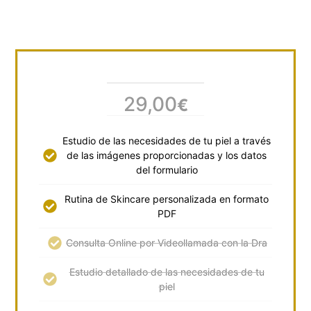
29,00
€
Estudio de las necesidades de tu piel a través
de las imágenes proporcionadas y los datos
del formulario
Rutina de Skincare personalizada en formato
PDF
Consulta Online por Videollamada con la Dra
Estudio detallado de las necesidades de tu
piel