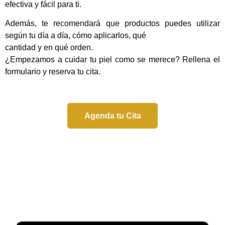
efectiva y fácil para ti.
Además, te recomendará que productos puedes utilizar
según tu día a día, cómo aplicarlos, qué
cantidad y en qué orden.
¿Empezamos a cuidar tu piel como se merece? Rellena el
formulario y reserva tu cita.
Agenda tu Cita
Agenda tu Cita