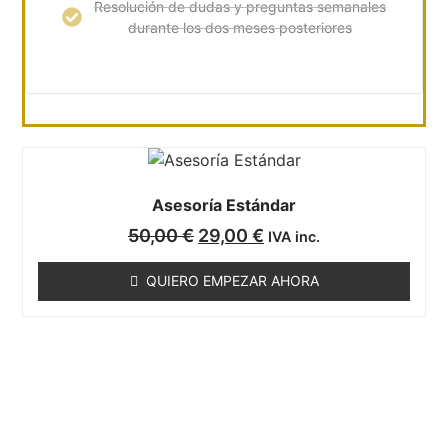
Resolución de dudas y preguntas semanales
durante los dos meses posteriores
Asesoría Estándar
50,00
€
29,00
€
IVA inc.
QUIERO EMPEZAR AHORA