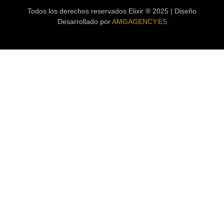
Todos los derechos reservados Elixir ® 2025 | Diseño
Desarrollado por
AMGAGENCY.ES