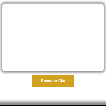
Reservar Cita
Reservar Cita