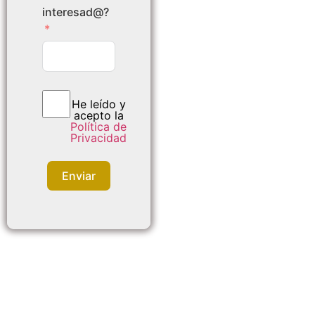
interesad@?
He leído y
acepto la
Política de
Privacidad
Enviar