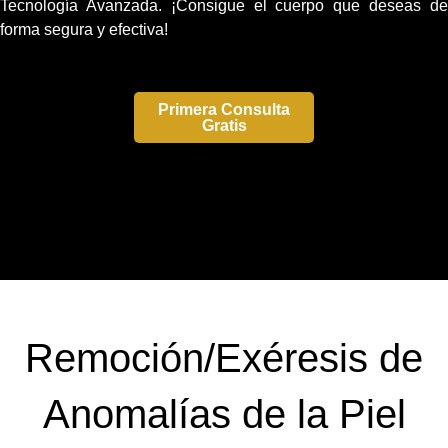
Tecnología Avanzada. ¡Consigue el cuerpo que deseas de
forma segura y efectiva!
Primera Consulta
Primera Consulta
Gratis
Gratis
Remoción/Exéresis de
Anomalías de la Piel