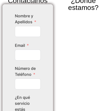
Contáctanos
¿Dónde
estamos?
Nombre y
Apellidos
Email
Número de
Teléfono
¿En qué
servicio
estás