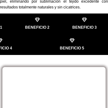
piel, eliminando por sublimación el tejido excedente con
resultados totalmente naturales y sin cicatrices.
1
BENEFICIO 2
BENEFICIO 3
ICIO 4
BENEFICIO 5