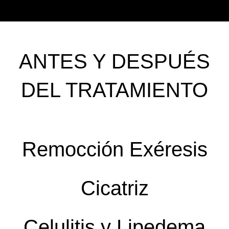
ANTES Y DESPUÉS
DEL TRATAMIENTO
Remocción Exéresis
Cicatriz
Celulitis y Lipedema