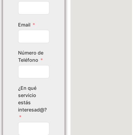
Email
Número de
Teléfono
¿En qué
servicio
estás
interesad@?