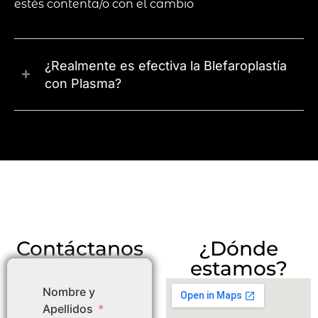
estés contenta/o con el cambio
¿Realmente es efectiva la Blefaroplastía
con Plasma?
Contáctanos
¿Dónde
estamos?
Nombre y
Apellidos