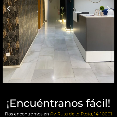
¡Encuéntranos fácil!
Nos encontramos en
Av. Ruta de la Plata, 14, 10001