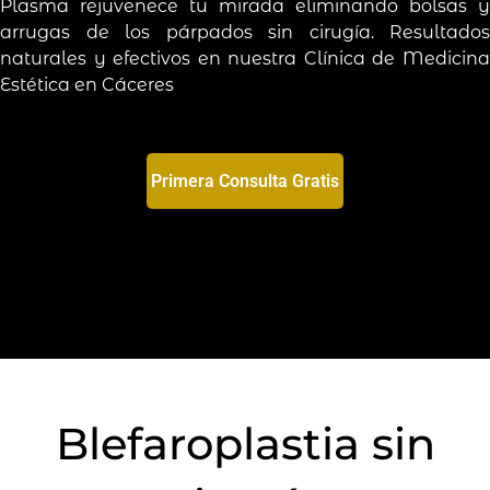
Plasma rejuvenece tu mirada eliminando bolsas y
arrugas de los párpados sin cirugía. Resultados
naturales y efectivos en nuestra Clínica de Medicina
Estética en Cáceres
Primera Consulta Gratis
Primera Consulta Gratis
Blefaroplastia sin