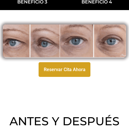
BENEFICIO 3
BENEFICIO 4
Reservar Cita Ahora
Reservar Cita Ahora
ANTES Y DESPUÉS