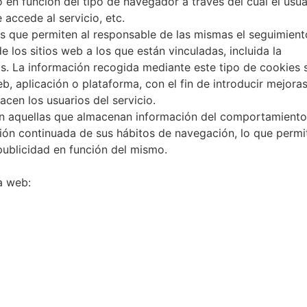
 en función del tipo de navegador a través del cual el usua
 accede al servicio, etc.
as que permiten al responsable de las mismas el seguimient
 los sitios web a los que están vinculadas, incluida la
s. La información recogida mediante este tipo de cookies s
eb, aplicación o plataforma, con el fin de introducir mejora
acen los usuarios del servicio.
on aquellas que almacenan información del comportamiento
ción continuada de sus hábitos de navegación, lo que permi
 publicidad en función del mismo.
a web: