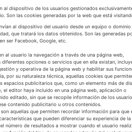
n al dispositivo de los usuarios gestionados exclusivament
io. Son las cookies generadas por la web que está visitand
envían al dispositivo del usuario desde un equipo o dominio
idad, que tratará los datos obtenidos. Son las generadas p
en ser Facebook, Google, etc.
en al usuario la navegación a través de una página web,
as diferentes opciones o servicios que en ella existan, inclu
 gestión y operativa de la página web y habilitar sus funcion
a, por su naturaleza técnica, aquellas cookies que permite
los espacios publicitarios que, como un elemento más de di
o, el editor haya incluido en una página web, aplicación o
ido editado, sin que se recopile información de los usuari
ese contenido publicitario u otros contenidos.
: son aquellas que permiten recordar información para que 
aracterísticas que pueden diferenciar su experiencia de la
 el número de resultados a mostrar cuando el usuario reali