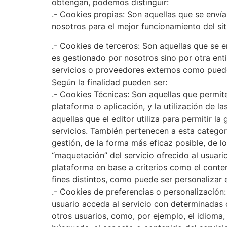
obtengan, podemos distinguir:
.- Cookies propias: Son aquellas que se envía
nosotros para el mejor funcionamiento del sit
.- Cookies de terceros: Son aquellas que se 
es gestionado por nosotros sino por otra ent
servicios o proveedores externos como pued
Según la finalidad pueden ser:
.- Cookies Técnicas: Son aquellas que permit
plataforma o aplicación, y la utilización de l
aquellas que el editor utiliza para permitir la
servicios. También pertenecen a esta categorí
gestión, de la forma más eficaz posible, de 
“maquetación” del servicio ofrecido al usuari
plataforma en base a criterios como el conten
fines distintos, como puede ser personalizar 
.- Cookies de preferencias o personalización
usuario acceda al servicio con determinadas c
otros usuarios, como, por ejemplo, el idioma,