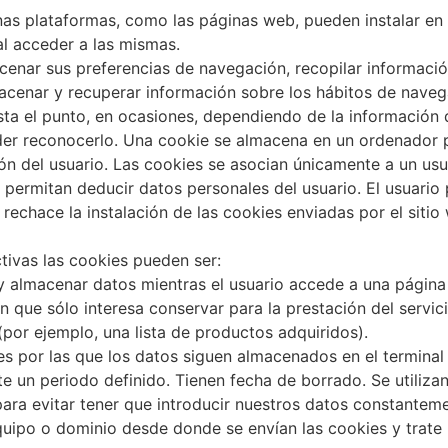
as plataformas, como las páginas web, pueden instalar en
al acceder a las mismas.
enar sus preferencias de navegación, recopilar información
lmacenar y recuperar información sobre los hábitos de nave
sta el punto, en ocasiones, dependiendo de la información
oder reconocerlo. Una cookie se almacena en un ordenador 
ión del usuario. Las cookies se asocian únicamente a un usu
permitan deducir datos personales del usuario. El usuario
rechace la instalación de las cookies enviadas por el sitio
ivas las cookies pueden ser:
y almacenar datos mientras el usuario accede a una página
 que sólo interesa conservar para la prestación del servic
(por ejemplo, una lista de productos adquiridos).
es por las que los datos siguen almacenados en el terminal
e un periodo definido. Tienen fecha de borrado. Se utiliza
ara evitar tener que introducir nuestros datos constanteme
quipo o dominio desde donde se envían las cookies y trate 