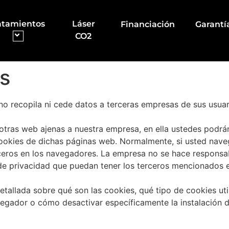
atamientos
Láser
Financiación
Garantí
CO2
es
 recopila ni cede datos a terceras empresas de sus usuar
otras web ajenas a nuestra empresa, en ella ustedes podrá
 Cookies de dichas páginas web. Normalmente, si usted nave
ceros en los navegadores. La empresa no se hace responsab
 de privacidad que puedan tener los terceros mencionados e
tallada sobre qué son las cookies, qué tipo de cookies uti
egador o cómo desactivar específicamente la instalación 