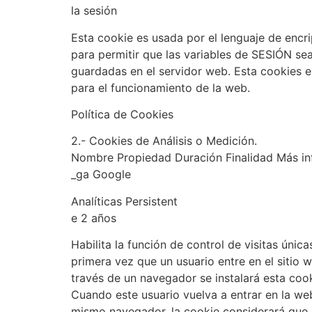
la sesión
Esta cookie es usada por el lenguaje de enc
para permitir que las variables de SESIÓN se
guardadas en el servidor web. Esta cookies e
para el funcionamiento de la web.
Política de Cookies
2.- Cookies de Análisis o Medición.
Nombre Propiedad Duración Finalidad Más i
_ga Google
Analíticas Persistent
e 2 años
Habilita la función de control de visitas única
primera vez que un usuario entre en el sitio 
través de un navegador se instalará esta cook
Cuando este usuario vuelva a entrar en la we
mismo navegador, la cookie considerará que 