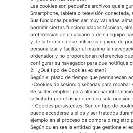
Las cookies son pequeños archivos que algun
Smartphone, tableta o televisión conectada, 
Sus funciones pueden ser muy variadas: almac
permitir ciertas funcionalidades técnicas, a
preferencias de un usuario o de su equipo ha
y de la forma en que utilice su equipo, de p
personalizar y facilitar al máximo la navegac
ordenador y no proporcionan referencias que 
configurar su navegador para que notifique o 
2.- ¿Qué tipo de Cookies existen?
Según el plazo de tiempo que permanecen act
.-Cookies de sesión: diseñadas para recabar 
Se suelen emplear para almacenar información
solicitado por el usuario en una sola ocasión 
.- Cookies persistentes: Son un tipo de cooki
puede accederse a ellos y ser tratados durant
ejemplo en el proceso de compra o registro p
Según quien sea la entidad que gestione el e