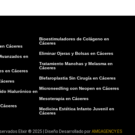
Bioestimuladores de Colágeno en
Cáceres
 en Cáceres
Eliminar Ojeras y Bolsas en Cáceres
 Avanzados en
Tratamiento Manchas y Melasma en
Cáceres
es en Cáceres
Blefaroplastia Sin Cirugía en Cáceres
Cáceres
Microneedling con Neopen en Cáceres
ido Hialurónico en
Mesoterapia en Cáceres
 Cáceres
Medicina Estética Infanto Juvenil en
Cáceres
ervados Elixir ® 2025 | Diseño Desarrollado por
AMGAGENCY.ES