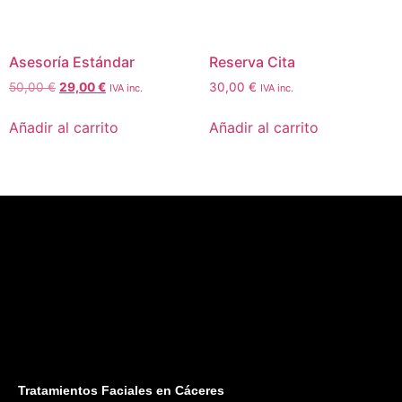
Asesoría Estándar
Reserva Cita
50,00
€
29,00
€
30,00
€
IVA inc.
IVA inc.
Añadir al carrito
Añadir al carrito
Tratamientos Faciales en Cáceres