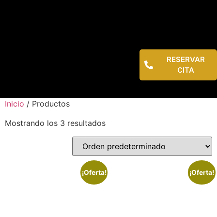
RESERVAR
CITA
Inicio
/ Productos
Mostrando los 3 resultados
¡Oferta!
¡Oferta!